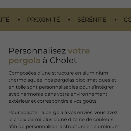
PROXIMITÉ
SÉRÉNITÉ
CONFORT
Personnalisez
votre
pergola
à Cholet
Composées d’une structure en aluminium
thermolaquée, nos pergolas bioclimatiques et
en toile sont personnalisables pour s’intégrer
avec harmonie dans votre environnement
extérieur et correspondre à vos goûts.
Pour adapter la pergola à vos envies, vous avez
le choix parmi plus d’une dizaine de couleurs
afin de personnaliser la structure en aluminium,