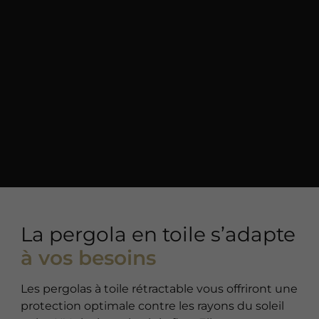
La pergola en toile s’adapte
à vos besoins
Les pergolas à toile rétractable vous offriront une
protection optimale contre les rayons du soleil