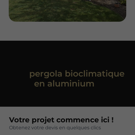
Vous êtes intéressé par
une
pergola bioclimatique
en aluminium
?
Votre projet commence ici !
Obtenez votre devis en quelques clics