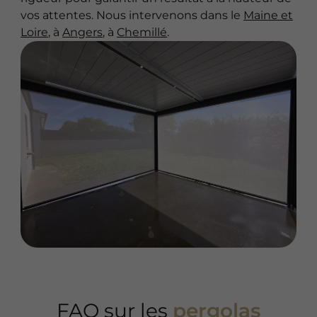
vos attentes. Nous intervenons dans le
Maine et
Loire
, à
Angers
, à
Chemillé
.
FAQ sur les
pergolas