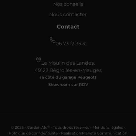
Nos conseils
Nous contacter
Contact
06 73 12 35 31
Le Moulin des Landes,
49122 Bégrolles-en-Mauges
(à côté du garage Peugeot)
Showroom sur RDV
®
© 2026 - Garden Alu
- Tous droits réservés -
Mentions légales
-
Politique de confidentialité
-
Réalisation Planète Communication