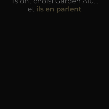
Ils ont choisi Garden Alu…
et
ils en parlent