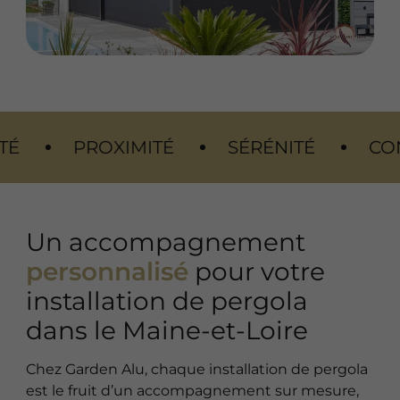
OXIMITÉ
SÉRÉNITÉ
CONFORT
Un accompagnement
personnalisé
pour votre
installation de pergola
dans le Maine-et-Loire
Chez Garden Alu, chaque installation de pergola
est le fruit d’un accompagnement sur mesure,