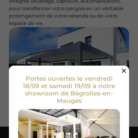
intégrés (éclairage, capteurs, automatisation),
pour transformer votre pergola en un véritable
prolongement de votre véranda ou de votre
espace de vie.
Portes ouvertes le vendredi
18/09 et samedi 19/09 à notre
showroom de Bégrolles-en-
Mauges