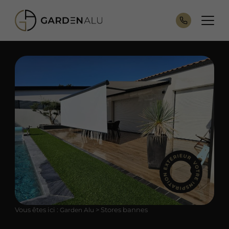
Vous êtes ici :
>
Stores bannes
Garden Alu