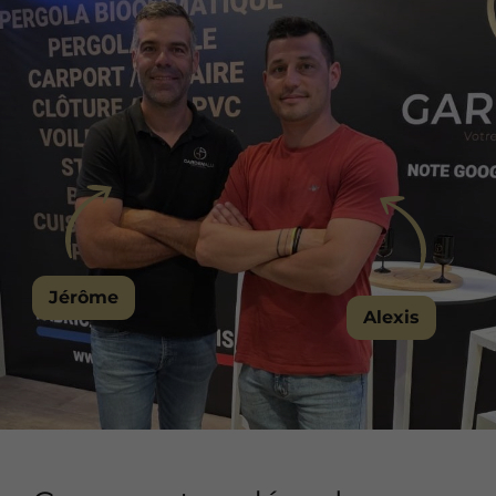
Jérôme
Alexis