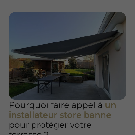
Pourquoi faire appel à
un
installateur store banne
pour protéger votre
terrasse ?