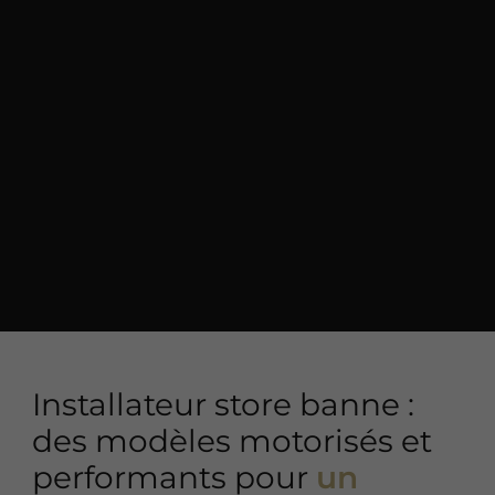
Installateur store banne :
des modèles motorisés et
performants pour
un