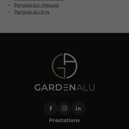
Pergola sur mesure
Pergola alu 6×4
Prestations