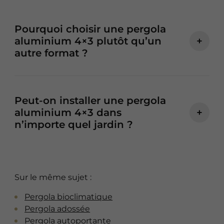
Pourquoi choisir une pergola
aluminium 4×3 plutôt qu’un
+
autre format ?
Peut-on installer une pergola
aluminium 4×3 dans
+
n’importe quel jardin ?
Sur le même sujet :
Pergola bioclimatique
Pergola adossée
Pergola autoportante