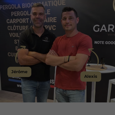
Jérôme
Alexis