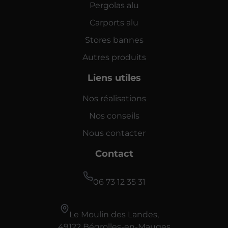
Pergolas alu
Carports alu
Stores bannes
Autres produits
Liens utiles
Nos réalisations
Nos conseils
Nous contacter
Contact
06 73 12 35 31
Le Moulin des Landes,
49122 Bégrolles-en-Mauges