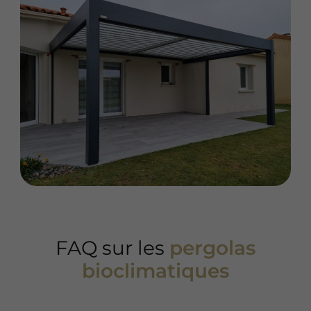
FAQ sur les
pergolas
bioclimatiques