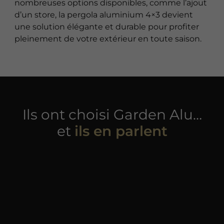
nombreuses options disponibles, comme l’ajout
d’un store, la pergola aluminium 4×3 devient
une solution élégante et durable pour profiter
pleinement de votre extérieur en toute saison.
Ils ont choisi Garden Alu…
et
ils en parlent