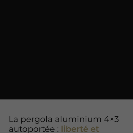
La pergola aluminium 4×3
autoportée :
liberté et