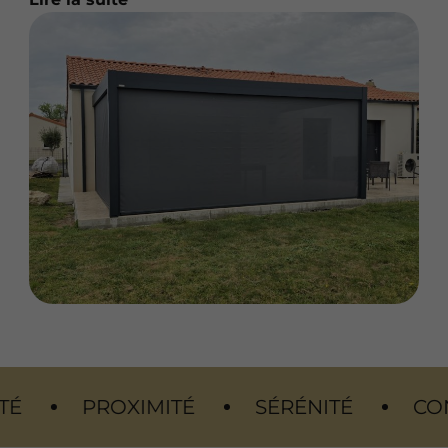
ROXIMITÉ
SÉRÉNITÉ
CONFORT