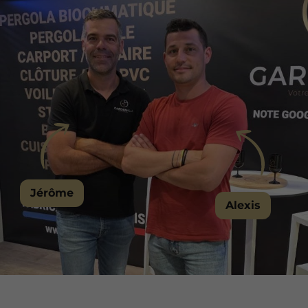
Jérôme
Alexis