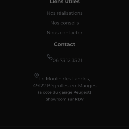
Liens utiles
Nos réalisations
Nos conseils
Nous contacter
Contact
06 73 12 35 31
Le Moulin des Landes,
49122 Bégrolles-en-Mauges
(à côté du garage Peugeot)
Showroom sur RDV