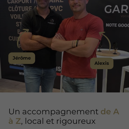
Jérôme
Alexis
Un accompagnement
de A
à Z
, local et rigoureux