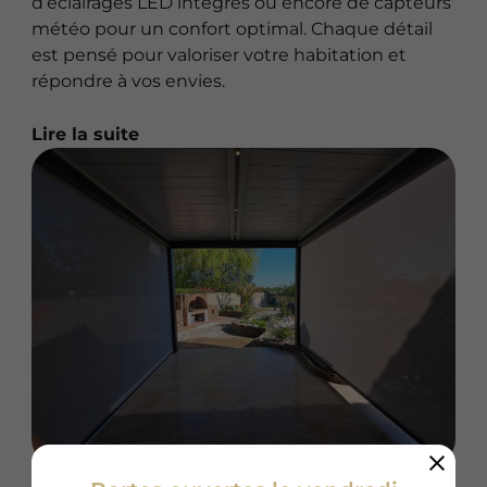
d’éclairages LED intégrés ou encore de capteurs
météo pour un confort optimal. Chaque détail
est pensé pour valoriser votre habitation et
répondre à vos envies.
Lire la suite