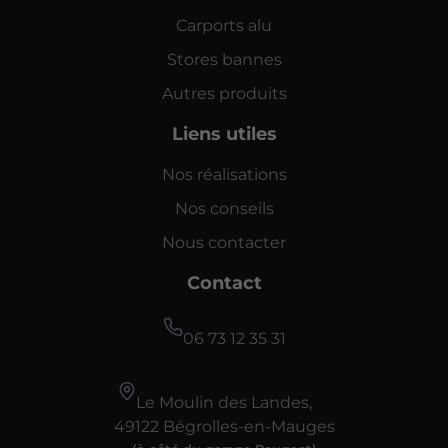
Carports alu
Stores bannes
Autres produits
Liens utiles
Nos réalisations
Nos conseils
Nous contacter
Contact
06 73 12 35 31
Le Moulin des Landes,
49122 Bégrolles-en-Mauges