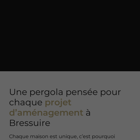
Une pergola pensée pour
chaque
projet
d’aménagement
à
Bressuire
Chaque maison est unique, c’est pourquoi