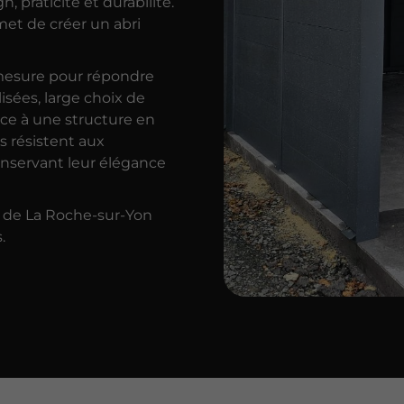
, praticité et durabilité.
rmet de créer un abri
 mesure pour répondre
sées, large choix de
râce à une structure en
s résistent aux
onservant leur élégance
n de La Roche-sur-Yon
.