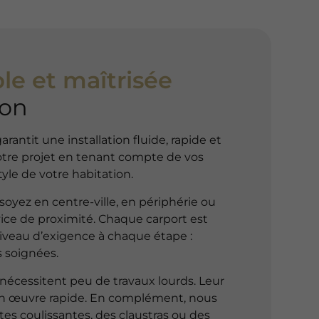
le et maîtrisée
Yon
antit une installation fluide, rapide et
votre projet en tenant compte de vos
tyle de votre habitation.
oyez en centre-ville, en périphérie ou
ce de proximité. Chaque carport est
niveau d’exigence à chaque étape :
s soignées.
écessitent peu de travaux lourds. Leur
en œuvre rapide. En complément, nous
 coulissantes, des claustras ou des