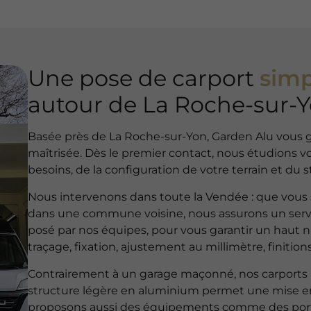
Une pose de carport
simp
autour de La Roche-sur-
Basée près de La Roche-sur-Yon, Garden Alu vous gar
maîtrisée. Dès le premier contact, nous étudions 
besoins, de la configuration de votre terrain et du s
Nous intervenons dans toute la Vendée : que vous s
dans une commune voisine, nous assurons un servi
posé par nos équipes, pour vous garantir un haut 
traçage, fixation, ajustement au millimètre, finition
Contrairement à un garage maçonné, nos carports n
structure légère en aluminium permet une mise 
proposons aussi des équipements comme des portes