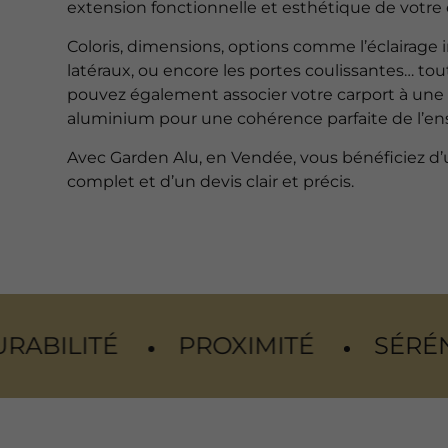
extension fonctionnelle et esthétique de votre 
Coloris, dimensions, options comme l’éclairage i
latéraux, ou encore les portes coulissantes… tou
pouvez également associer votre carport à une 
aluminium pour une cohérence parfaite de l’e
Avec Garden Alu, en Vendée, vous bénéficiez
complet et d’un devis clair et précis.
PROXIMITÉ
SÉRÉNITÉ
CONF