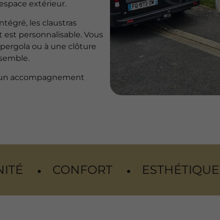
espace extérieur.
ntégré, les claustras
t est personnalisable. Vous
pergola ou à une clôture
nsemble.
 d’un accompagnement
ORT
ESTHÉTIQUE
DURABILI