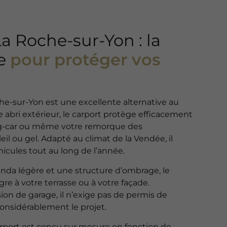
a Roche-sur-Yon : la
le
pour protéger vos
che-sur-Yon est une excellente alternative au
le abri extérieur, le carport protège efficacement
ng-car ou même votre remorque des
leil ou gel. Adapté au climat de la Vendée, il
icules tout au long de l’année.
nda légère et une structure d’ombrage, le
re à votre terrasse ou à votre façade.
on de garage, il n’exige pas de permis de
 considérablement le projet.
rport est conçu sur mesure en fonction de