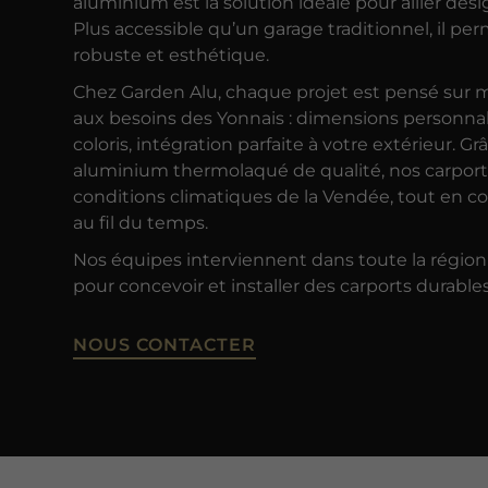
aluminium est la solution idéale pour allier design
Plus accessible qu’un garage traditionnel, il pe
robuste et esthétique.
Chez Garden Alu, chaque projet est pensé sur
aux besoins des Yonnais : dimensions personnali
coloris, intégration parfaite à votre extérieur. G
aluminium thermolaqué de qualité, nos carport
conditions climatiques de la Vendée, tout en c
au fil du temps.
Nos équipes interviennent dans toute la régio
pour concevoir et installer des carports durables
NOUS CONTACTER