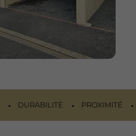
TÉ
PROXIMITÉ
SÉRÉNITÉ