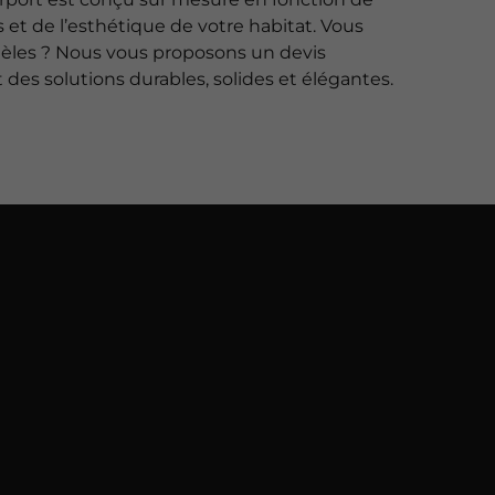
 et de l’esthétique de votre habitat. Vous
dèles ? Nous vous proposons un devis
t des solutions durables, solides et élégantes.