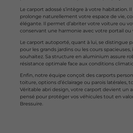
Le carport adossé s’intègre à votre habitation. Il e
prolonge naturellement votre espace de vie, 
élégante. Il permet d’abriter votre voiture ou 
conservant une harmonie avec votre portail ou 
Le carport autoporté, quant à lui, se distingue
pour les grands jardins ou les cours spacieuses, 
souhaitez. Sa structure en aluminium assure rob
résistance optimale face aux conditions climat
Enfin, notre équipe conçoit des carports personn
toiture, options d’éclairage ou parois latérales, 
Véritable abri design, votre carport devient un 
pensé pour protéger vos véhicules tout en valor
Bressuire.