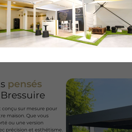
ts
pensés
 Bressuire
st conçu sur mesure pour
otre maison. Que vous
orté ou une version
c précision et esthétisme.