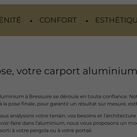
NFORT
ESTHÉTIQUE
DURABI
ose, votre carport aluminium
rt aluminium à Bressuire se déroule en toute confiance.
 la pose finale, pour garantir un résultat sur mesure, es
analysons votre terrain, vos besoins et l’architecture 
voir-faire dans l’aluminium, nous vous proposons un mod
rti à votre pergola ou à votre portail.