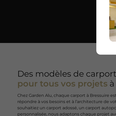
Des modèles de carpor
pour tous vos projets
à
Chez Garden Alu, chaque carport à Bressuire e
répondre à vos besoins et à l’architecture de v
souhaitiez un carport adossé, un carport autop
personnalisée, nous adaptons chaque projet ave