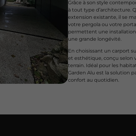
Grâce à son style contempora
à tout type d’architecture. 
extension existante, il se 
votre pergola ou votre porta
permettent une installation 
une grande longévité.
En choisissant un carport s
et esthétique, conçu selon v
terrain. Idéal pour les habi
Garden Alu est la solution p
confort au quotidien.