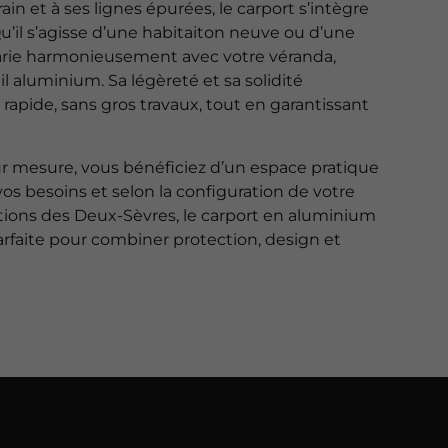
in et à ses lignes épurées, le carport s’intègre
Qu’il s’agisse d’une habitaiton neuve ou d’une
marie harmonieusement avec votre véranda,
il aluminium. Sa légèreté et sa solidité
rapide, sans gros travaux, tout en garantissant
ur mesure, vous bénéficiez d’un espace pratique
os besoins et selon la configuration de votre
tations des Deux-Sèvres, le carport en aluminium
arfaite pour combiner protection, design et