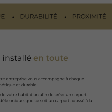
LITÉ
PROXIMITÉ
SÉRÉNITÉ
 installé
en toute
 Notre entreprise vous accompagne à chaque
thétique et durable.
de votre habitation afin de créer un carport
èle unique, que ce soit un carport adossé à la