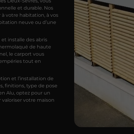
es Deux-Sèvres, vous
ionnelle et durable. Nos
à votre habitation, à vos
abitation neuve ou d’une
et installe des abris
 thermolaqué de haute
nel, le carport vous
tempéries tout en
n et l’installation de
s, finitions, type de pose
en Alu, optez pour un
 valoriser votre maison