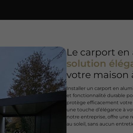
Le carport e
solution élég
votre maison 
Installer un carport en alum
et fonctionnalité durable pou
protège efficacement votre
une touche d’élégance à vo
notre entreprise, offre une r
au soleil, sans aucun entreti