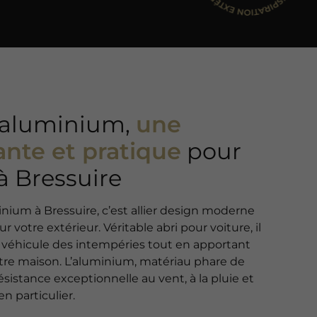
n aluminium,
une
ante et pratique
pour
à Bressuire
inium à Bressuire, c’est allier design moderne
r votre extérieur. Véritable abri pour voiture, il
 véhicule des intempéries tout en apportant
tre maison. L’aluminium, matériau phare de
ésistance exceptionnelle au vent, à la pluie et
en particulier.