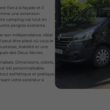
st fixé à la façade et il
comme une extension
votre camping-car tout en
votre pergola existante.
 par son indépendance. Idéal
il peut être placé où vous le
ustesse, stabilité et une
iques des Deux-Sèvres.
alisés. Dimensions, coloris,
tout est personnalisable.
atout esthétique et pratique,
isant votre extérieur à