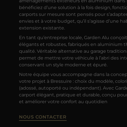
aménagements extérieurs en aluminium dans l
bénéficiez d’une solution à la fois design, fonct
carports sur mesure sont pensés pour s’adapter 
envies et à votre budget, qu’il s’agisse d’une h
extension existante.
En tant qu’entreprise locale, Garden Alu conçoit 
élégants et robustes, fabriqués en aluminium
qualité. Véritable alternative au garage tradition
permet de mettre votre véhicule à l’abri des in
conservant un style moderne et épuré.
Notre équipe vous accompagne dans la conceptio
votre projet à Bressuire : choix du modèle, colori
(adossé, autoporté ou indépendant). Avec Gard
carport élégant, pratique et durable, conçu pour
et améliorer votre confort au quotidien
NOUS CONTACTER