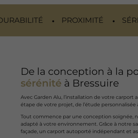
PROXIMITÉ
SÉRÉNITÉ
CO
De la conception à la p
sérénité
à Bressuire
Avec Garden Alu, l’installation de votre carpo
étape de votre projet, de l’étude personnalisée à
Tout commence par une conception soignée, nous 
adapté à votre environnement. Grâce à notre sa
façade, un carport autoporté indépendant et asso