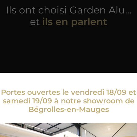
Ils ont choisi Garden Alu…
et
ils en parlent
Portes ouvertes le vendredi 18/09 et
samedi 19/09 à notre showroom de
Bégrolles-en-Mauges